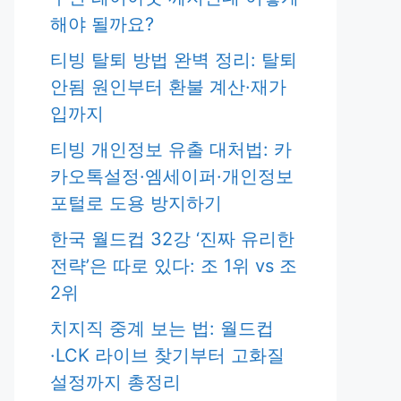
해야 될까요?
티빙 탈퇴 방법 완벽 정리: 탈퇴
안됨 원인부터 환불 계산·재가
입까지
티빙 개인정보 유출 대처법: 카
카오톡설정·엠세이퍼·개인정보
포털로 도용 방지하기
한국 월드컵 32강 ‘진짜 유리한
전략’은 따로 있다: 조 1위 vs 조
2위
치지직 중계 보는 법: 월드컵
·LCK 라이브 찾기부터 고화질
설정까지 총정리