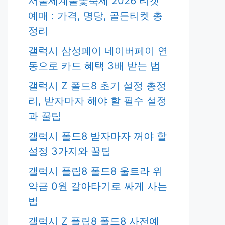
서울세계불꽃축제 2026 티켓
예매 : 가격, 명당, 골든티켓 총
정리
갤럭시 삼성페이 네이버페이 연
동으로 카드 혜택 3배 받는 법
갤럭시 Z 폴드8 초기 설정 총정
리, 받자마자 해야 할 필수 설정
과 꿀팁
갤럭시 폴드8 받자마자 꺼야 할
설정 3가지와 꿀팁
갤럭시 플립8 폴드8 울트라 위
약금 0원 갈아타기로 싸게 사는
법
갤럭시 Z 플립8 폴드8 사전예