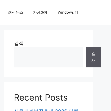
최신뉴스
가상화페
Windows 11
검색
검
색
Recent Posts