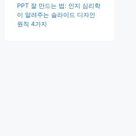
PPT 잘 만드는 법: 인지 심리학
이 알려주는 슬라이드 디자인
원칙 4가지