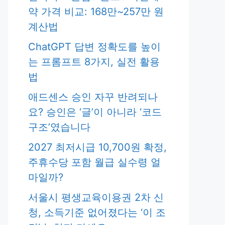
약 가격 비교: 168만~257만 원
계산법
ChatGPT 답변 정확도를 높이
는 프롬프트 8가지, 실전 활용
법
애드센스 승인 자꾸 반려되나
요? 승인은 ‘글’이 아니라 ‘코드
구조’였습니다
2027 최저시급 10,700원 확정,
주휴수당 포함 월급 실수령 얼
마일까?
서울시 평생교육이용권 2차 신
청, 소득기준 없어졌다는 ‘이 조