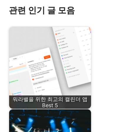
관련 인기 글 모음
워라밸을 위한 최고의 캘린더 앱
Best 5