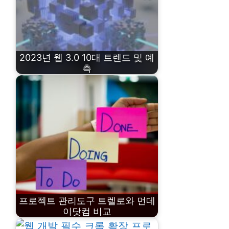
2023년 웹 3.0 10대 트렌드 및 예
측
프로젝트 관리도구 트렐로와 먼데
이닷컴 비교