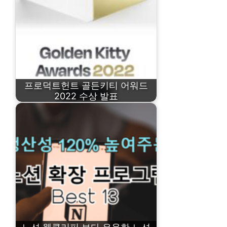
프로덕트헌트 골든키티 어워드
2022 수상 발표