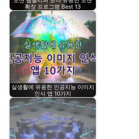
노션 웹클리퍼 보다 유용한 노션
확장 프로그램 Best 13
실생활에 유용한 인공지능 이미지
인식 앱 10가지