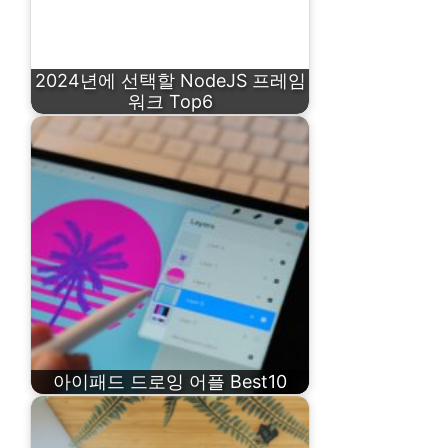
2024년에 선택할 NodeJS 프레임
워크 Top6
아이패드 드로잉 어플 Best10