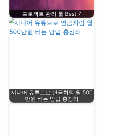
프로젝트 관리 툴 Best 7
시니어 유튜브로 연금처럼 월 500
만원 버는 방법 총정리