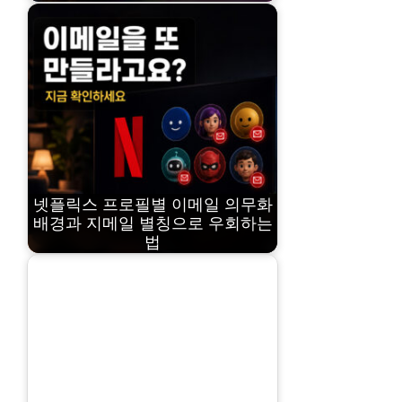
넷플릭스 프로필별 이메일 의무화
배경과 지메일 별칭으로 우회하는
법