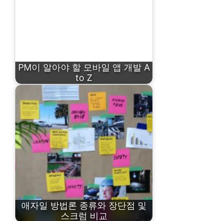
PM이 알아야 할 모바일 앱 개발 A
to Z
애자일 방법론 종류와 장단점 및
스크럼 비교