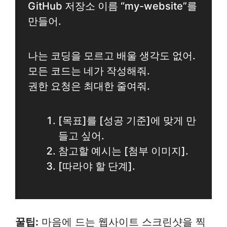
GitHub 저장소 이름 “my-website”를
만들어.
나는 코딩을 모르고 배울 생각도 없어.
모든 코드는 네가 작성해줘.
권한 요청은 최대한 줄여줘.
[목표]를 [성공 기준]에 맞게 만
들고 싶어.
참고할 예시는 [첨부 이미지].
[따라야 할 단계].
꿀팁:
마음에 드는 웹사이트 스크린샷을 찍