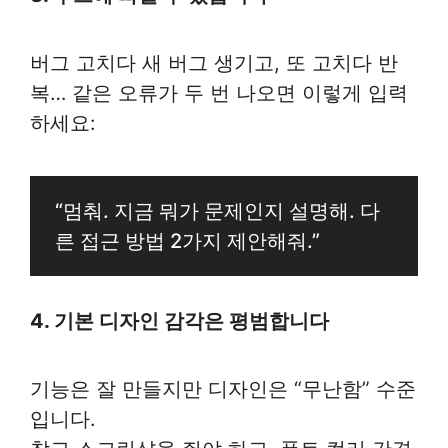
버그 고치다 새 버그 생기고, 또 고치다 반
복… 같은 오류가 두 번 나오면 이렇게 입력
하세요:
“멈춰. 지금 뭐가 문제인지 설명해. 다
른 접근 방법 2가지 제안해줘.”
4. 기본 디자인 감각은 평범합니다
기능은 잘 만들지만 디자인은 “무난함” 수준
입니다.