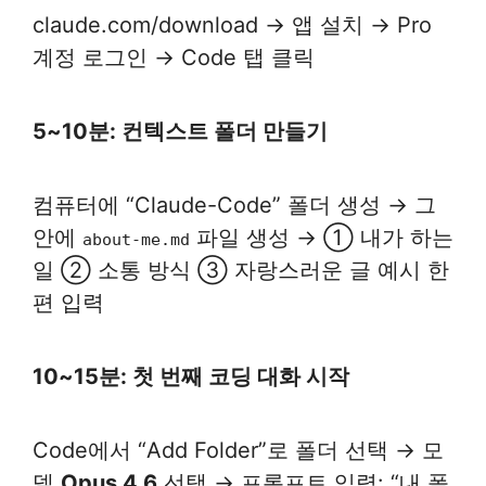
claude.com/download → 앱 설치 → Pro
계정 로그인 → Code 탭 클릭
5~10분: 컨텍스트 폴더 만들기
컴퓨터에 “Claude-Code” 폴더 생성 → 그
안에
파일 생성 → ① 내가 하는
about-me.md
일 ② 소통 방식 ③ 자랑스러운 글 예시 한
편 입력
10~15분: 첫 번째 코딩 대화 시작
Code에서 “Add Folder”로 폴더 선택 → 모
델
Opus 4.6
선택 → 프롬프트 입력: “내 폴