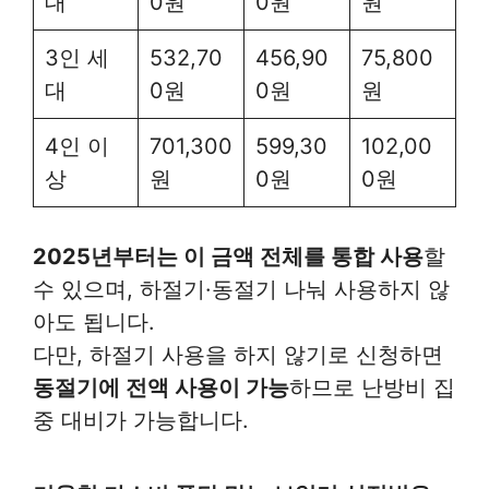
대
0원
0원
원
3인 세
532,70
456,90
75,800
대
0원
0원
원
4인 이
701,300
599,30
102,00
상
원
0원
0원
2025년부터는 이 금액 전체를 통합 사용
할
수 있으며, 하절기·동절기 나눠 사용하지 않
아도 됩니다.
다만, 하절기 사용을 하지 않기로 신청하면
동절기에 전액 사용이 가능
하므로 난방비 집
중 대비가 가능합니다.