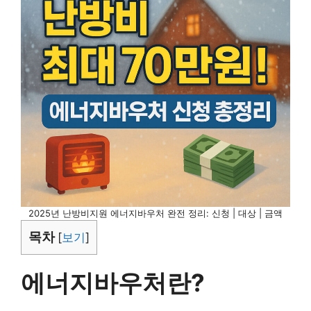
2025년 난방비지원 에너지바우처 완전 정리: 신청 | 대상 | 금액
목차
[
보기
]
에너지바우처란?