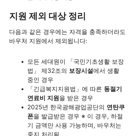
지원 제외 대상 정리
다음과 같은 경우에는 자격을 충족하더라도
바우처 지원에서 제외됩니다:
모든 세대원이 「국민기초생활 보장
법」 제32조의
보장시설
에서 생활
중인 경우
「긴급복지지원법」에 따른
동절기
연료비 지원
을 받은 경우
2025년 한국광해광업공단의
연탄쿠
폰
을 발급받은 경우 ※ 이 경우, 하절
기 금액만 사용 가능하며, 바우처는
중지 처리됨