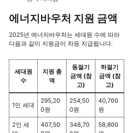
에너지바우처 지원 금액
2025년 에너지바우처는 세대원 수에 따라
다음과 같이 지원금이 차등 지급됩니다.
동절기
하절기
세대원
지원 총
금액 (참
금액 (참
수
액
고)
고)
295,20
254,50
40,700
1인 세대
0원
0원
원
2인 세
407,50
348,70
58,800