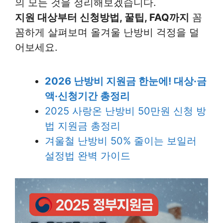
의 모든 것을 정리해보겠습니다.
지원 대상부터 신청방법, 꿀팁, FAQ까지
꼼
꼼하게 살펴보며 올겨울 난방비 걱정을 덜
어보세요.
2026 난방비 지원금 한눈에! 대상·금
액·신청기간 총정리
2025 사랑온 난방비 50만원 신청 방
법 지원금 총정리
겨울철 난방비 50% 줄이는 보일러
설정법 완벽 가이드