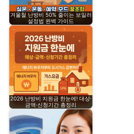
겨울철 난방비 50% 줄이는 보일러
설정법 완벽 가이드
2026 난방비 지원금 한눈에! 대상·
금액·신청기간 총정리