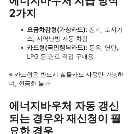
에너지바우처 지급 방식
2가지
요금차감형(가상카드):
전기, 도시가
스, 지역난방 자동 차감
카드형(국민행복카드):
등유, 연탄,
LPG 등 연료 직접 구매용
※ 카드형은 반드시 실물카드 사용만 가능하
며, 현금화 불가
에너지바우처
자동 갱신
되는 경우와 재신청이 필
요한 경우