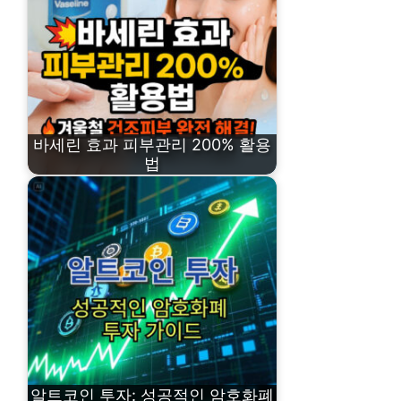
바세린 효과 피부관리 200% 활용
법
알트코인 투자: 성공적인 암호화폐