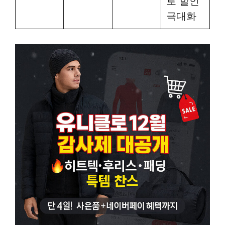
로 할인
극대화