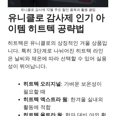
유니클로 감사제 12월 주요 할인 품목과 활용 꿀팁
유니클로 감사제 인기 아
이템 히트텍 공략법
히트텍은 유니클로의 상징적인 겨울 상품입
니다. 특히 3단계로 나뉘어진 히트텍 라인
은 날씨와 체온에 따라 선택할 수 있어 실용
성이 뛰어납니다.
히트텍 오리지널
: 가벼운 보온성이
필요할 때
히트텍 엑스트라 웜
: 한겨울 실내외
활동에 적합
히트텍 울트라 웜
: 한파 대비 야외 활