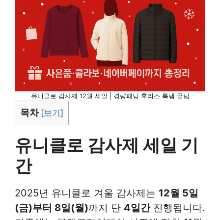
유니클로 감사제 12월 세일 | 경량패딩 후리스 특템 꿀팁
목차
[
보기
]
유니클로 감사제 세일 기
간
2025년 유니클로 겨울 감사제는
12월 5일
(금)부터 8일(월)
까지 단
4일간
진행됩니다.