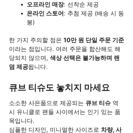
오프라인 매장
: 선착순 제공
온라인 스토어
: 추첨 제공 (배송 시 동
봉)
한 가지 주의할 점은
10만 원 단일 주문 기준
이라는 점입니다. 여러 주문을 합산해도 해
당되지 않으며,
색상 선택은 불가능하며 랜
덤 제공
됩니다.
큐브 티슈도 놓치지 마세요
소소한 사은품으로 제공되는
큐브 티슈
역
시 유니클로 팬들 사이에서는 인기 있는 품
목입니다.
심플한 디자인, 미니멀한 사이즈로
차량, 사