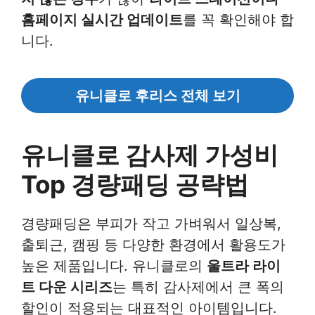
홈페이지 실시간 업데이트
를 꼭 확인해야 합
니다.
유니클로
후리스
전체 보기
유니클로 감사제 가성비
Top 경량패딩 공략법
경량패딩은 부피가 작고 가벼워서 일상복,
출퇴근, 캠핑 등 다양한 환경에서 활용도가
높은 제품입니다. 유니클로의
울트라 라이
트 다운 시리즈
는 특히 감사제에서 큰 폭의
할인이 적용되는 대표적인 아이템입니다.