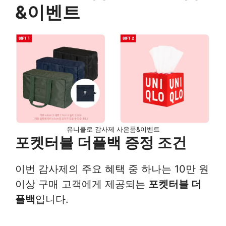
&이벤트
유니클로 감사제 사은품&이벤트
포켓터블 더플백 증정 조건
이번 감사제의 주요 혜택 중 하나는 10만 원
이상 구매 고객에게 제공되는
포켓터블 더
플백
입니다.