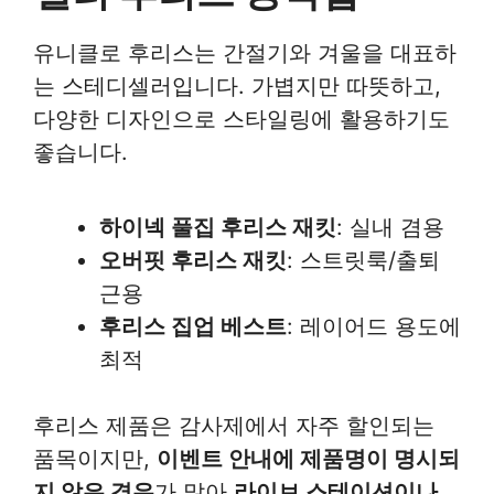
유니클로 후리스는 간절기와 겨울을 대표하
는 스테디셀러입니다. 가볍지만 따뜻하고,
다양한 디자인으로 스타일링에 활용하기도
좋습니다.
하이넥 풀집 후리스 재킷
: 실내 겸용
오버핏 후리스 재킷
: 스트릿룩/출퇴
근용
후리스 집업 베스트
: 레이어드 용도에
최적
후리스 제품은 감사제에서 자주 할인되는
품목이지만,
이벤트 안내에 제품명이 명시되
지 않은 경우
가 많아
라이브 스테이션이나