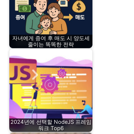
자녀에게 증여 후 매도 시 양도세
줄이는 똑똑한 전략
2024년에 선택할 NodeJS 프레임
워크 Top6