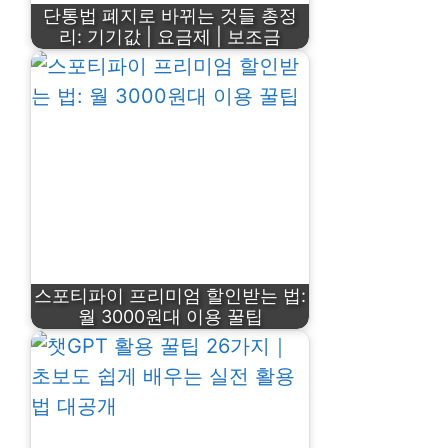
단통법 폐지로 바뀌는 것들 총정
리: 기기값 | 요금제 | 보조금
스포티파이 프리미엄 할인받는 법:
월 3000원대 이용 꿀팁