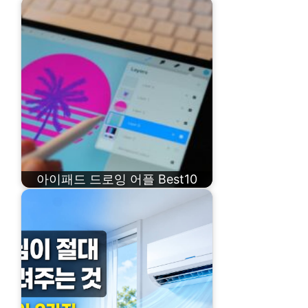
아이패드 드로잉 어플 Best10