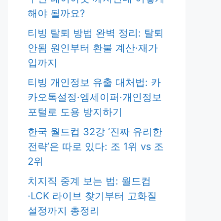
해야 될까요?
티빙 탈퇴 방법 완벽 정리: 탈퇴
안됨 원인부터 환불 계산·재가
입까지
티빙 개인정보 유출 대처법: 카
카오톡설정·엠세이퍼·개인정보
포털로 도용 방지하기
한국 월드컵 32강 ‘진짜 유리한
전략’은 따로 있다: 조 1위 vs 조
2위
치지직 중계 보는 법: 월드컵
·LCK 라이브 찾기부터 고화질
설정까지 총정리