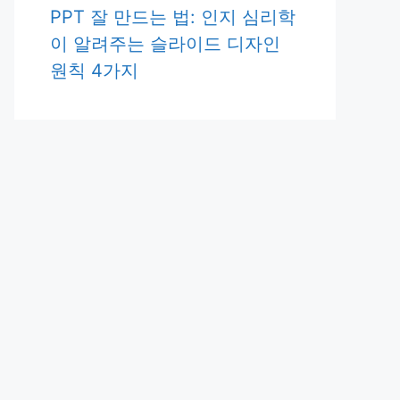
PPT 잘 만드는 법: 인지 심리학
이 알려주는 슬라이드 디자인
원칙 4가지