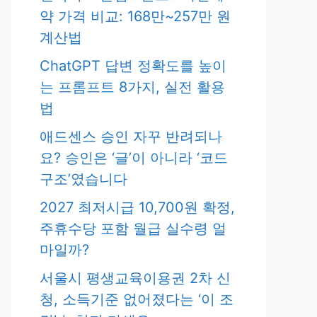
약 가격 비교: 168만~257만 원
계산법
ChatGPT 답변 정확도를 높이
는 프롬프트 8가지, 실전 활용
법
애드센스 승인 자꾸 반려되나
요? 승인은 ‘글’이 아니라 ‘코드
구조’였습니다
2027 최저시급 10,700원 확정,
주휴수당 포함 월급 실수령 얼
마일까?
서울시 평생교육이용권 2차 신
청, 소득기준 없어졌다는 ‘이 조