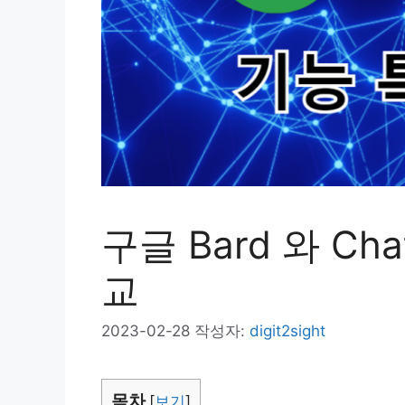
구글 Bard 와 Ch
교
2023-02-28
작성자:
digit2sight
목차
[
보기
]