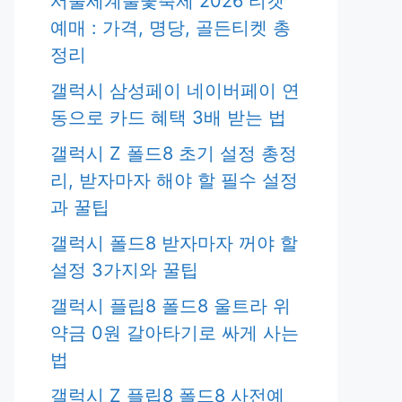
서울세계불꽃축제 2026 티켓
예매 : 가격, 명당, 골든티켓 총
정리
갤럭시 삼성페이 네이버페이 연
동으로 카드 혜택 3배 받는 법
갤럭시 Z 폴드8 초기 설정 총정
리, 받자마자 해야 할 필수 설정
과 꿀팁
갤럭시 폴드8 받자마자 꺼야 할
설정 3가지와 꿀팁
갤럭시 플립8 폴드8 울트라 위
약금 0원 갈아타기로 싸게 사는
법
갤럭시 Z 플립8 폴드8 사전예