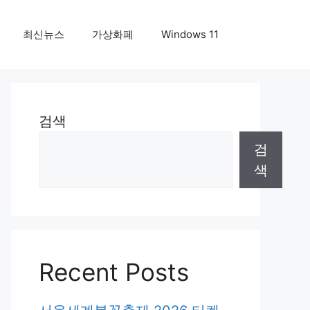
최신뉴스
가상화페
Windows 11
검색
검
색
Recent Posts