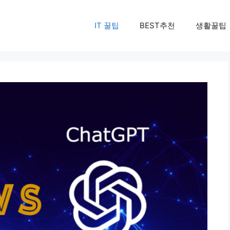
IT 꿀팁
BEST추천
생활꿀팁