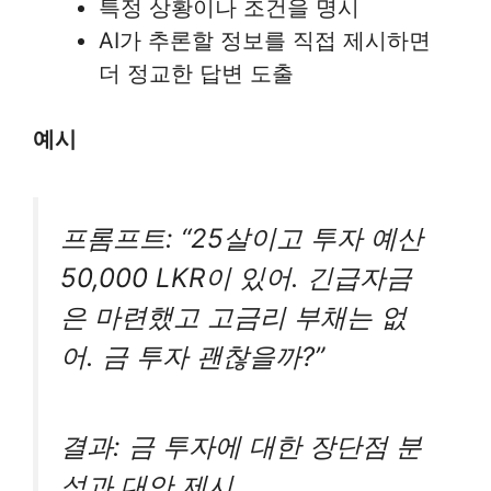
특정 상황이나 조건을 명시
AI가 추론할 정보를 직접 제시하면
더 정교한 답변 도출
예시
프롬프트: “25살이고 투자 예산
50,000 LKR이 있어. 긴급자금
은 마련했고 고금리 부채는 없
어. 금 투자 괜찮을까?”
결과: 금 투자에 대한 장단점 분
석과 대안 제시.