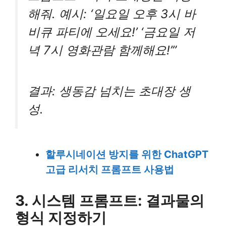
해줘. 예시: ‘일요일 오후 3시 바
비큐 파티에 오세요!’ ‘금요일 저
녁 7시 영화관람 함께해요!’”
결과: 생동감 넘치는 초대장 생
성.
할루시네이션 방지를 위한 ChatGPT
고급 리서치 프롬프트 사용법
3. 시스템 프롬프트: 결과물의
형식 지정하기