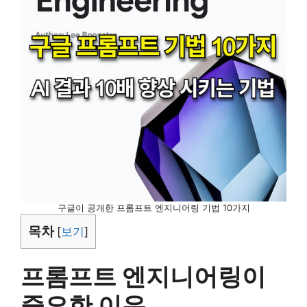
구글이 공개한 프롬프트 엔지니어링 기법 10가지
목차
[
보기
]
프롬프트 엔지니어링이
중요한 이유