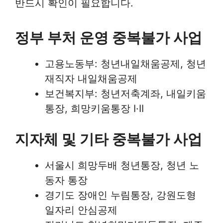
반드시 확인이 필요합니다.
정부 부처 운영 중복불가 사업
고용노동부: 청년내일채움공제, 청년
재직자 내일채움공제
보건복지부: 청년저축계좌, 내일키움
통장, 희망키움통장 I·II
지자체 및 기타 중복불가 사업
서울시 희망두배 청년통장, 청년 노
동자 통장
경기도 장애인 누림통장, 강원도형
일자리 안심공제