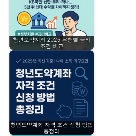
청년도약계좌 2025 은행별 금리
조건 비교
청년도약계좌 자격 조건 신청 방법
총정리