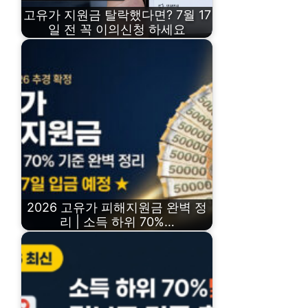
고유가 지원금 탈락했다면? 7월 17
일 전 꼭 이의신청 하세요
2026 고유가 피해지원금 완벽 정
리 | 소득 하위 70%…