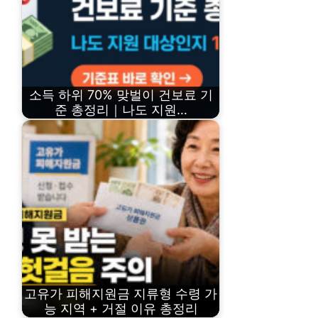
소득 하위 70% 맞벌이 건보료 기
준 총정리｜나도 지원…
고유가 피해지원금 지류형 수령 가
능 지역 + 거절 이유 총정리