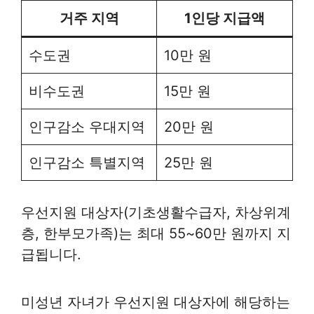
거주 지역
1인당 지급액
수도권
10만 원
비수도권
15만 원
인구감소 우대지역
20만 원
인구감소 특별지역
25만 원
우선지원 대상자(기초생활수급자, 차상위계
층, 한부모가족)는 최대 55~60만 원까지 지
급됩니다.
미성년 자녀가 우선지원 대상자에 해당하는