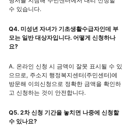
명서를 지참해 주민센터에서 대리 신청할
수 있습니다.
Q4. 미성년 자녀가 기초생활수급자인데 부
모는 일반 대상자입니다. 어떻게 신청하나
요?
A. 온라인 신청 시 금액이 잘못 표시될 수 있
으므로, 주소지 행정복지센터(주민센터)에
방문해 이의신청으로 정확한 금액을 확인하
고 신청하는 것이 안전합니다.
Q5. 2차 신청 기간을 놓치면 나중에 신청할
수 있나요?