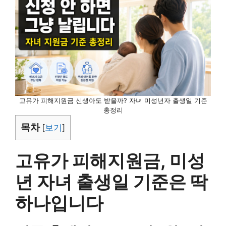
고유가 피해지원금 신생아도 받을까? 자녀 미성년자 출생일 기준
총정리
목차
[
보기
]
고유가 피해지원금, 미성
년 자녀 출생일 기준은 딱
하나입니다