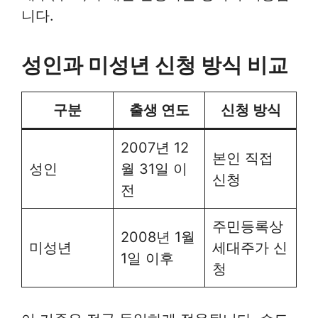
니다.
성인과 미성년 신청 방식 비교
구분
출생 연도
신청 방식
2007년 12
본인 직접
성인
월 31일 이
신청
전
주민등록상
2008년 1월
미성년
세대주가 신
1일 이후
청