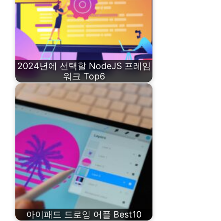
2024년에 선택할 NodeJS 프레임
워크 Top6
아이패드 드로잉 어플 Best10