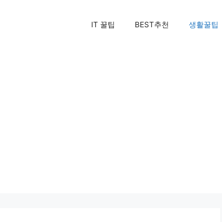
IT 꿀팁
BEST추천
생활꿀팁