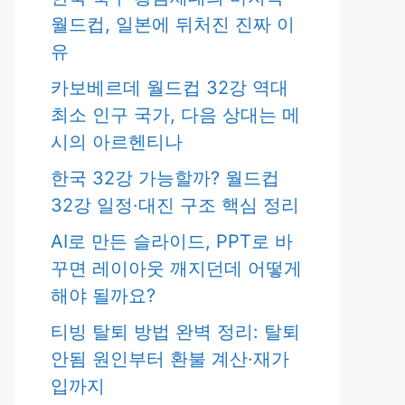
월드컵, 일본에 뒤처진 진짜 이
유
카보베르데 월드컵 32강 역대
최소 인구 국가, 다음 상대는 메
시의 아르헨티나
한국 32강 가능할까? 월드컵
32강 일정·대진 구조 핵심 정리
AI로 만든 슬라이드, PPT로 바
꾸면 레이아웃 깨지던데 어떻게
해야 될까요?
티빙 탈퇴 방법 완벽 정리: 탈퇴
안됨 원인부터 환불 계산·재가
입까지