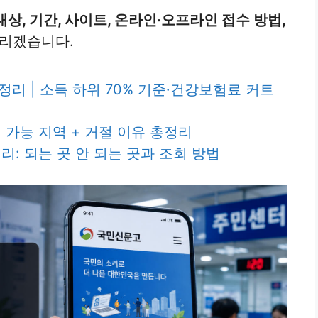
상, 기간, 사이트, 온라인·오프라인 접수 방법,
드리겠습니다.
정리 | 소득 하위 70% 기준·건강보험료 커트
가능 지역 + 거절 이유 총정리
: 되는 곳 안 되는 곳과 조회 방법