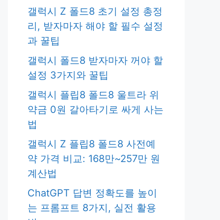
갤럭시 Z 폴드8 초기 설정 총정
리, 받자마자 해야 할 필수 설정
과 꿀팁
갤럭시 폴드8 받자마자 꺼야 할
설정 3가지와 꿀팁
갤럭시 플립8 폴드8 울트라 위
약금 0원 갈아타기로 싸게 사는
법
갤럭시 Z 플립8 폴드8 사전예
약 가격 비교: 168만~257만 원
계산법
ChatGPT 답변 정확도를 높이
는 프롬프트 8가지, 실전 활용