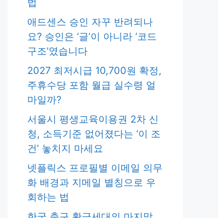
법
애드센스 승인 자꾸 반려되나
요? 승인은 ‘글’이 아니라 ‘코드
구조’였습니다
2027 최저시급 10,700원 확정,
주휴수당 포함 월급 실수령 얼
마일까?
서울시 평생교육이용권 2차 신
청, 소득기준 없어졌다는 ‘이 조
건’ 놓치지 마세요
넷플릭스 프로필별 이메일 의무
화 배경과 지메일 별칭으로 우
회하는 법
한국 축구 황금세대의 마지막