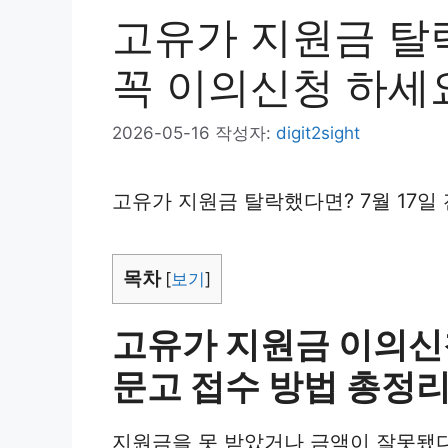
고유가 지원금 탈락
꼭 이의신청 하세
2026-05-16
작성자:
digit2sight
고유가 지원금 탈락했다면? 7월 17일
목차
[
보기
]
고유가 지원금 이의신청
문고 접수 방법 총정
지원금을 못 받았거나 금액이 잘못됐다