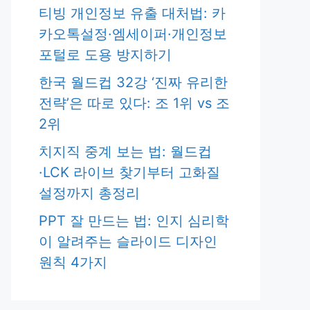
티빙 개인정보 유출 대처법: 카
카오톡설정·엠세이퍼·개인정보
포털로 도용 방지하기
한국 월드컵 32강 ‘진짜 유리한
전략’은 따로 있다: 조 1위 vs 조
2위
치지직 중계 보는 법: 월드컵
·LCK 라이브 찾기부터 고화질
설정까지 총정리
PPT 잘 만드는 법: 인지 심리학
이 알려주는 슬라이드 디자인
원칙 4가지