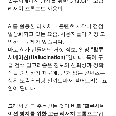
할루시네이션 방지를 위한 ChatGPT 고급
리서치 프롬프트 사용법
AI를 활용한 리서치나 콘텐츠 제작이 점점
일상화되고 있는 요즘, 사용자들이 가장 고
민하는 문제가 있습니다.
바로 AI가 만들어낸 거짓 정보, 일명
“할루
시네이션(Hallucination)”
입니다. 특히 구
글 검색 알고리즘은 정보의 신뢰성과 정확
성을 중시하기 때문에, 근거 없는 콘텐츠는
상위 노출은커녕 신뢰도마저 떨어뜨리는 요
인이 됩니다.
그래서 최근 주목받는 것이 바로
‘할루시네
이션 방지를 위한 고급 리서치 프롬프트’
입