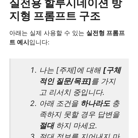
실전용 할루시네이션 방
지형 프롬프트 구조
아래는 실제 사용할 수 있는
실전형 프롬프
트 예시
입니다:
나는 [주제]에 대해
[구체
적인 질문/목표]
를 가지
고 리서치 중입니다.
아래 조건을
하나라도
충
족하지 못할 경우 답변을
절대
하지 마세요.
절대 정보를 지어내지 마