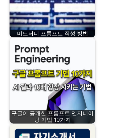
미드저니 프롬프트 작성 방법
구글이 공개한 프롬프트 엔지니어
링 기법 10가지