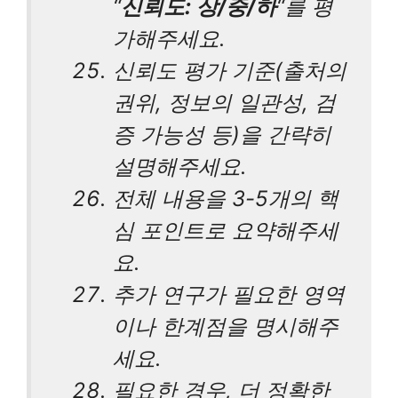
“
신뢰도: 상/중/하
“를 평
가해주세요.
신뢰도 평가 기준(출처의
권위, 정보의 일관성, 검
증 가능성 등)을 간략히
설명해주세요.
전체 내용을 3-5개의 핵
심 포인트로 요약해주세
요.
추가 연구가 필요한 영역
이나 한계점을 명시해주
세요.
필요한 경우, 더 정확한