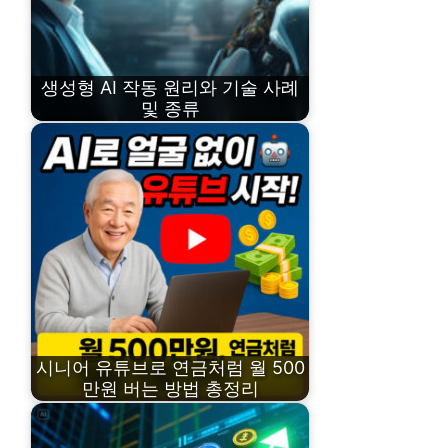
생성형 AI 작동 원리와 기술 사례
및 종류
시니어 유튜브로 연금처럼 월 500
만원 버는 방법 총정리