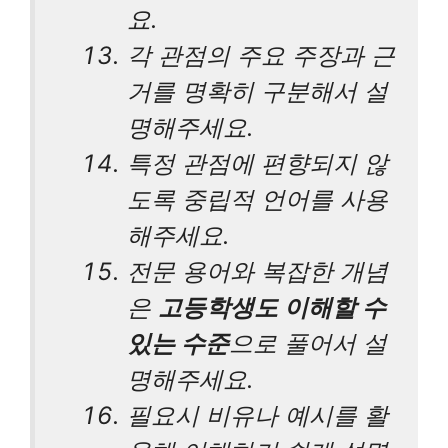
요.
각 관점의 주요 주장과 근
거를 명확히 구분해서 설
명해주세요.
특정 관점에 편향되지 않
도록 중립적 언어를 사용
해주세요.
전문 용어와 복잡한 개념
은
고등학생도 이해할 수
있는 수준
으로 풀어서 설
명해주세요.
필요시 비유나 예시를 활