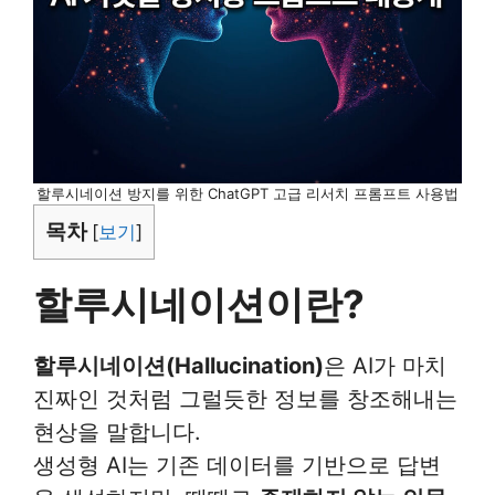
할루시네이션 방지를 위한 ChatGPT 고급 리서치 프롬프트 사용법
목차
[
보기
]
할루시네이션이란?
할루시네이션(Hallucination)
은 AI가 마치
진짜인 것처럼 그럴듯한 정보를 창조해내는
현상을 말합니다.
생성형 AI는 기존 데이터를 기반으로 답변