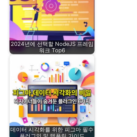
2024년에 선택할 NodeJS 프레임
워크 Top6
데이터 시각화를 위한 피그마 필수
플러그인 및 템플릿 가이드