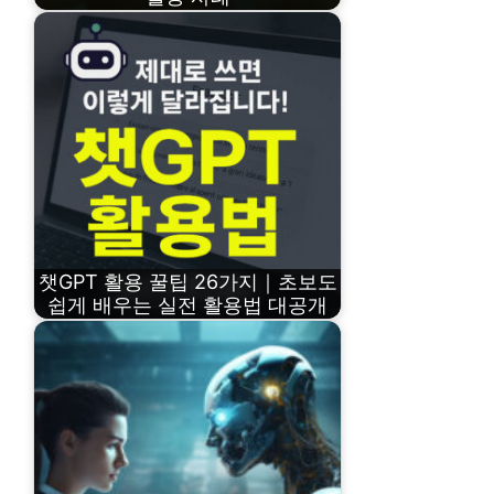
챗GPT 활용 꿀팁 26가지｜초보도
쉽게 배우는 실전 활용법 대공개