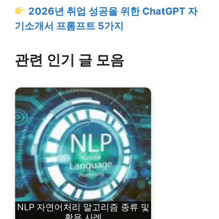
2026년 취업 성공을 위한 ChatGPT 자
기소개서 프롬프트 5가지
관련 인기 글 모음
NLP 자연어처리 알고리즘 종류 및
활용 사례